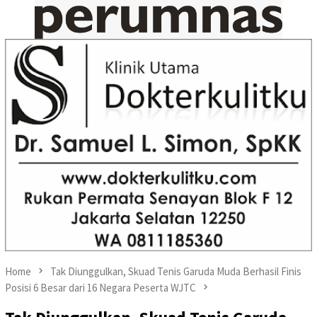
Home
Tak Diunggulkan, Skuad Tenis Garuda Muda Berhasil Finis
Posisi 6 Besar dari 16 Negara Peserta WJTC