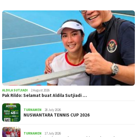
ALDILA SUTJIADI
2 August 2026
Pak Rildo: Selamat buat Aldila Sutjiadi …
TURNAMEN
28 July 2026
NUSWANTARA TENNIS CUP 2026
TURNAMEN
17 July 2026