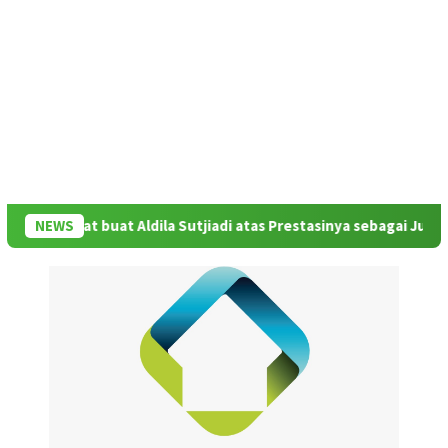
 Selamat buat Aldila Sutjiadi atas Prestasinya sebagai Juara WTA 
NEWS