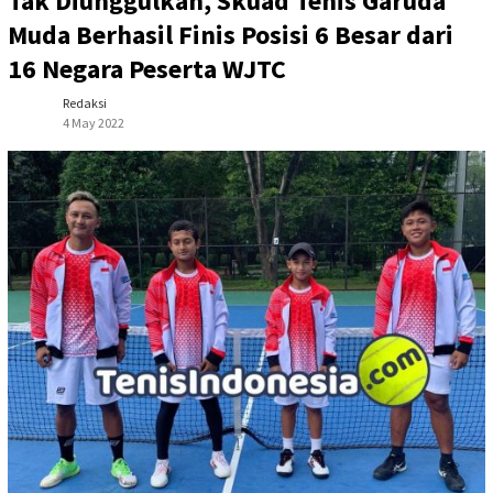
Tak Diunggulkan, Skuad Tenis Garuda
Muda Berhasil Finis Posisi 6 Besar dari
16 Negara Peserta WJTC
Redaksi
4 May 2022