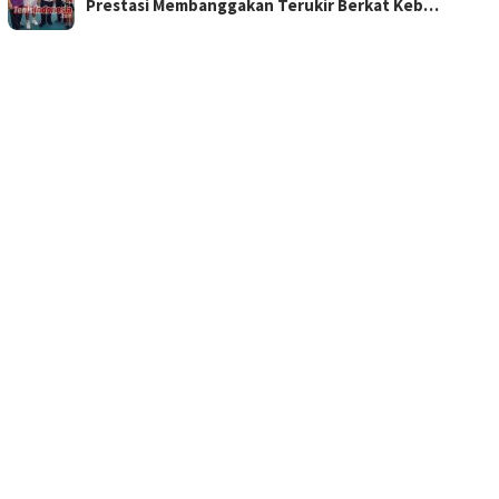
Prestasi Membanggakan Terukir Berkat Keb…