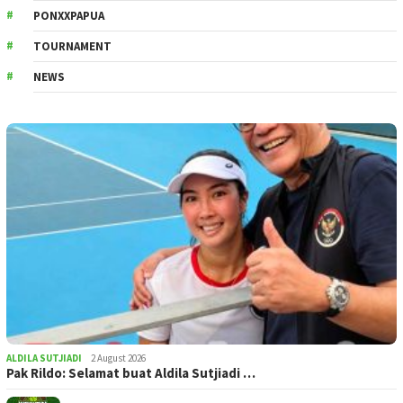
PONXXPAPUA
TOURNAMENT
NEWS
ALDILA SUTJIADI
2 August 2026
Pak Rildo: Selamat buat Aldila Sutjiadi …