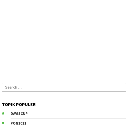
Search
for:
TOPIK POPULER
DAVISCUP
PON2021