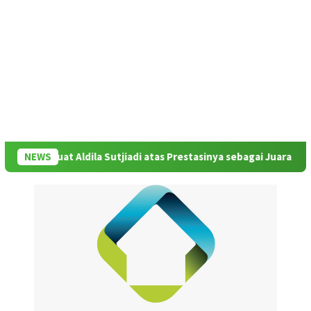
amat buat Aldila Sutjiadi atas Prestasinya sebagai Juara WTA 500 
NEWS