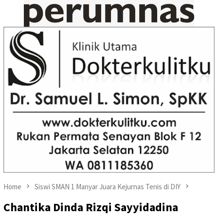
Home
Siswi SMAN 1 Manyar Juara Kejurnas Tenis di DIY
Chantika Dinda Rizqi Sayyidadina