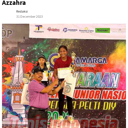
Azzahra
Redaksi
31 December 2023