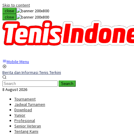
Skip to content
close
close
Mobile Menu
Berita dan Informasi Tenis Terkini
Search
8 August 2026
Tournament
Jadwal Turnamen
Download
Yunior
Profesional
Senior Veteran
Tentang Kami