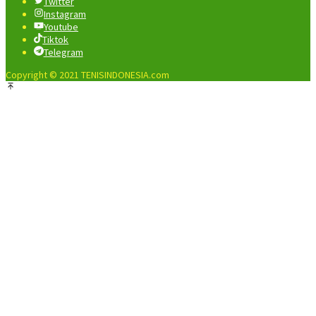
Twitter
Instagram
Youtube
Tiktok
Telegram
Copyright © 2021 TENISINDONESIA.com