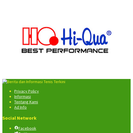
Privacy Policy
Informasi
Tentang Kami
Ad Info
Social Network
Facebook