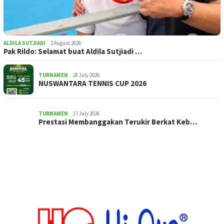
ALDILA SUTJIADI
2 August 2026
Pak Rildo: Selamat buat Aldila Sutjiadi …
TURNAMEN
28 July 2026
NUSWANTARA TENNIS CUP 2026
TURNAMEN
17 July 2026
Prestasi Membanggakan Terukir Berkat Keb…