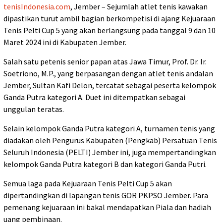
tenisIndonesia.com
, Jember – Sejumlah atlet tenis kawakan
dipastikan turut ambil bagian berkompetisi di ajang Kejuaraan
Tenis Pelti Cup 5 yang akan berlangsung pada tanggal 9 dan 10
Maret 2024 ini di Kabupaten Jember.
Salah satu petenis senior papan atas Jawa Timur, Prof. Dr. Ir.
Soetriono, M.P., yang berpasangan dengan atlet tenis andalan
Jember, Sultan Kafi Delon, tercatat sebagai peserta kelompok
Ganda Putra kategori A. Duet ini ditempatkan sebagai
unggulan teratas.
Selain kelompok Ganda Putra kategori A, turnamen tenis yang
diadakan oleh Pengurus Kabupaten (Pengkab) Persatuan Tenis
Seluruh Indonesia (PELTI) Jember ini, juga mempertandingkan
kelompok Ganda Putra kategori B dan kategori Ganda Putri.
Semua laga pada Kejuaraan Tenis Pelti Cup 5 akan
dipertandingkan di lapangan tenis GOR PKPSO Jember. Para
pemenang kejuaraan ini bakal mendapatkan Piala dan hadiah
uang pembinaan.