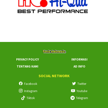
PRIVACY POLICY
INFORMASI
TENTANG KAMI
AD INFO
SOCIAL NETWORK
Facebook
Twitter
Instagram
Youtube
Tiktok
Telegram