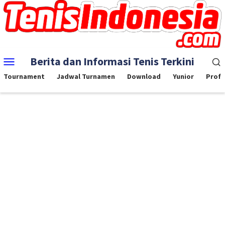
Skip
to
content
Mobile
Berita dan Informasi Tenis Terkini
Menu
Tournament
Jadwal Turnamen
Download
Yunior
Profe