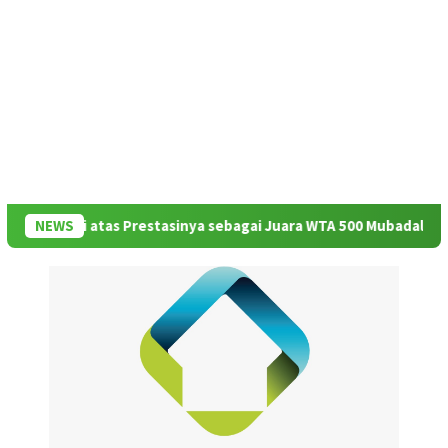
Sutjiadi atas Prestasinya sebagai Juara WTA 500 Mubadala Citi DC 
NEWS