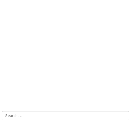
Search
for: