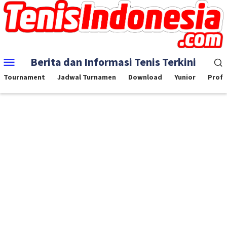
Skip
to
content
Mobile
Berita dan Informasi Tenis Terkini
Menu
Tournament
Jadwal Turnamen
Download
Yunior
Profe