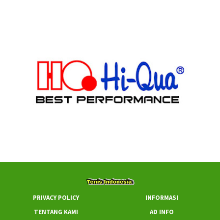
PRIVACY POLICY
INFORMASI
TENTANG KAMI
AD INFO