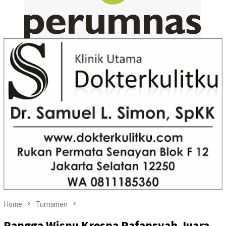
Home
Turnamen
Rangga Wisnu Kresna Rafansyah Juara