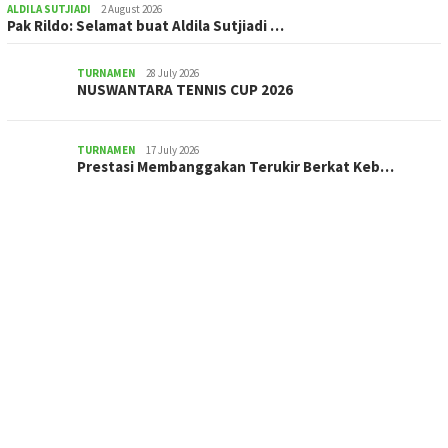
ALDILA SUTJIADI
2 August 2026
Pak Rildo: Selamat buat Aldila Sutjiadi …
TURNAMEN
28 July 2026
NUSWANTARA TENNIS CUP 2026
TURNAMEN
17 July 2026
Prestasi Membanggakan Terukir Berkat Keb…