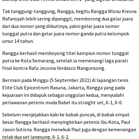
Tak tanggung-tanggung, Rangga, begitu Rangga Wisnu Kresna
Rafansyah lebih sering dipanggil, memborong dua gelar juara
dari dua nomor yang diikutinya, yakni gelar juara nomor
tunggal putra dan gelar juara nomor ganda putra kelompok
umur 14 tahun.
Rangga berhasil memboyong titel kampiun nomor tunggal
putra ke Kota Semarang, setelah ia memenangi laga parati
final kontra Rafa Jeconia Verdasco Mangunsong.
Bermain pada Minggu (5 September 2021) di lapangan tenis
Elite Club Epicentrum Rasuna, Jakarta, Rangga yang pada
kejuaraan ini didapuk sebagai unggulan kedua, menyudahi
perlawanan petenis muda Babel itu straight set, 6-1, 6-0.
Sebelum menjejakkan kaki ke babak puncak, di babak empat
besar Rangga berhasil menyingkirkan petenis Ibu Kota, Paul
Jason Sutisna. Rangga menekuk Paul juga dengan kemenangan
telak dua set langsung, 6-1, 6-2.