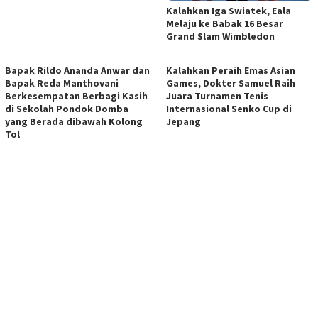
Kalahkan Iga Swiatek, Eala
Melaju ke Babak 16 Besar
Grand Slam Wimbledon
Bapak Rildo Ananda Anwar dan
Kalahkan Peraih Emas Asian
Bapak Reda Manthovani
Games, Dokter Samuel Raih
Berkesempatan Berbagi Kasih
Juara Turnamen Tenis
di Sekolah Pondok Domba
Internasional Senko Cup di
yang Berada dibawah Kolong
Jepang
Tol