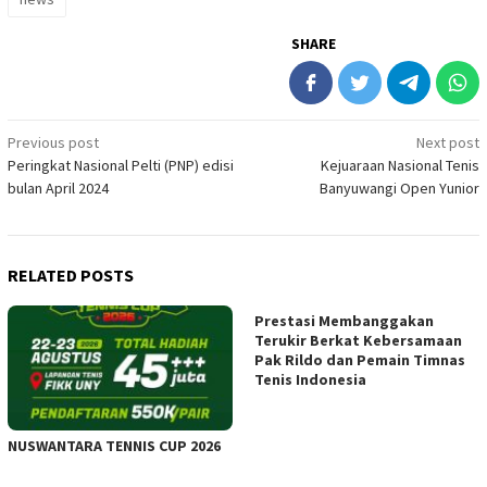
SHARE
Post
Previous post
Next post
Peringkat Nasional Pelti (PNP) edisi
Kejuaraan Nasional Tenis
navigation
bulan April 2024
Banyuwangi Open Yunior
RELATED POSTS
Prestasi Membanggakan
Terukir Berkat Kebersamaan
Pak Rildo dan Pemain Timnas
Tenis Indonesia
NUSWANTARA TENNIS CUP 2026