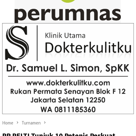
Home
Turnamen
PP PELTI Tunjuk 10 Petenis Perkuat