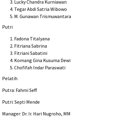
Lucky Chandra Kurniawan
Tegar Abdi Satria Wibowo
M. Gunawan Trismuwantara
Putri
Fadona Titalyana
Fitriana Sabrina
Fitriani Sabatini
Komang Gina Kusuma Dewi
Chofifah Indar Paraswati
Pelatih
Putra: Fahmi Seff
Putri: Septi Mende
Manager: Dr. Ir. Hari Nugroho, MM