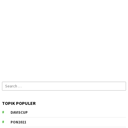
Search
for:
TOPIK POPULER
DAVISCUP
PON2021