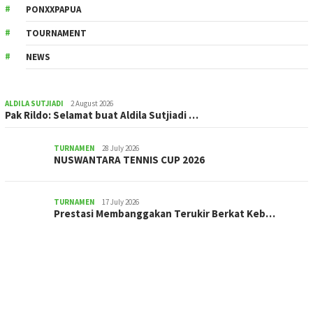
PONXXPAPUA
TOURNAMENT
NEWS
ALDILA SUTJIADI
2 August 2026
Pak Rildo: Selamat buat Aldila Sutjiadi …
TURNAMEN
28 July 2026
NUSWANTARA TENNIS CUP 2026
TURNAMEN
17 July 2026
Prestasi Membanggakan Terukir Berkat Keb…