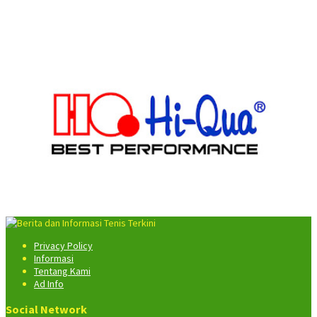
Privacy Policy
Informasi
Tentang Kami
Ad Info
Social Network