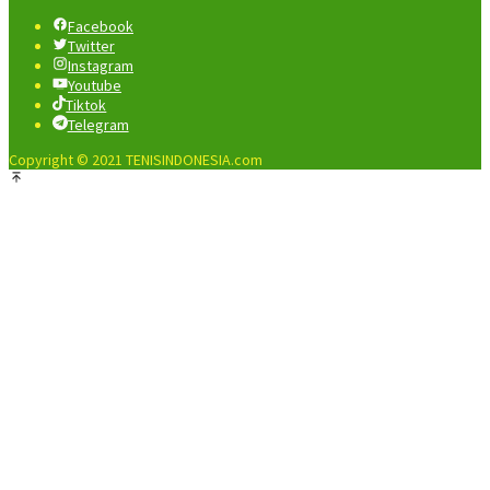
Facebook
Twitter
Instagram
Youtube
Tiktok
Telegram
Copyright © 2021 TENISINDONESIA.com