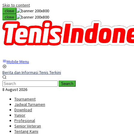
Skip to content
close
close
Mobile Menu
Berita dan Informasi Tenis Terkini
Search
8 August 2026
Tournament
Jadwal Turnamen
Download
Yunior
Profesional
Senior Veteran
Tentang Kami