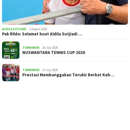
ALDILA SUTJIADI
2 August 2026
Pak Rildo: Selamat buat Aldila Sutjiadi …
TURNAMEN
28 July 2026
NUSWANTARA TENNIS CUP 2026
TURNAMEN
17 July 2026
Prestasi Membanggakan Terukir Berkat Keb…