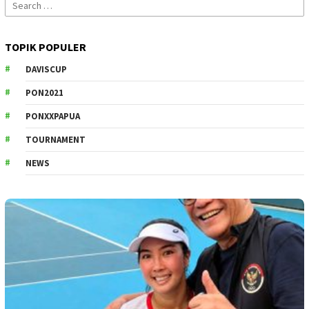
Search
for:
TOPIK POPULER
DAVISCUP
PON2021
PONXXPAPUA
TOURNAMENT
NEWS