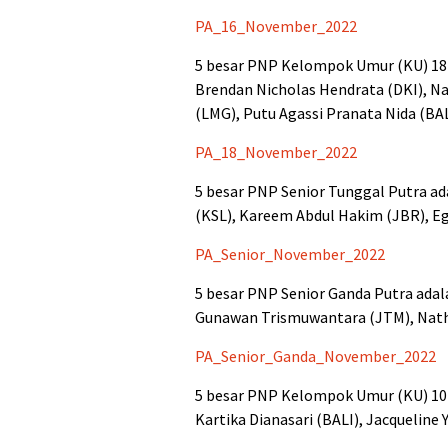
PA_16_November_2022
5 besar PNP Kelompok Umur (KU) 18 
Brendan Nicholas Hendrata (DKI), Nat
(LMG), Putu Agassi Pranata Nida (BAL
PA_18_November_2022
5 besar PNP Senior Tunggal Putra ada
(KSL), Kareem Abdul Hakim (JBR), E
PA_Senior_November_2022
5 besar PNP Senior Ganda Putra adala
Gunawan Trismuwantara (JTM), Natha
PA_Senior_Ganda_November_2022
5 besar PNP Kelompok Umur (KU) 10 
Kartika Dianasari (BALI), Jacqueline