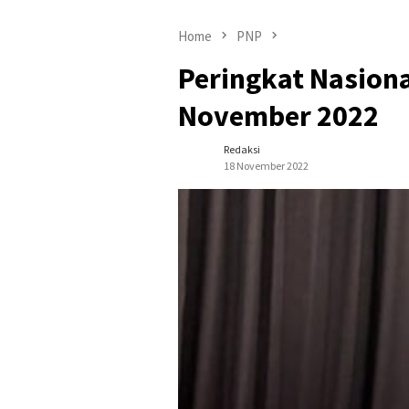
Home
PNP
Peringkat Nasional
November 2022
Redaksi
18 November 2022