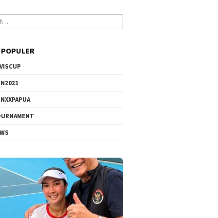
 POPULER
VISCUP
N2021
NXXPAPUA
OURNAMENT
EWS