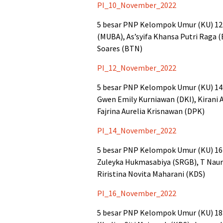
PI_10_November_2022
5 besar PNP Kelompok Umur (KU) 12 t
(MUBA), As’syifa Khansa Putri Raga (
Soares (BTN)
PI_12_November_2022
5 besar PNP Kelompok Umur (KU) 14 t
Gwen Emily Kurniawan (DKI), Kirani 
Fajrina Aurelia Krisnawan (DPK)
PI_14_November_2022
5 besar PNP Kelompok Umur (KU) 16 ta
Zuleyka Hukmasabiya (SRGB), T Naura
Riristina Novita Maharani (KDS)
PI_16_November_2022
5 besar PNP Kelompok Umur (KU) 18 t