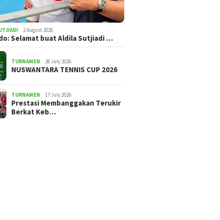
UTJIADI
2 August 2026
ldo: Selamat buat Aldila Sutjiadi …
TURNAMEN
28 July 2026
NUSWANTARA TENNIS CUP 2026
TURNAMEN
17 July 2026
Prestasi Membanggakan Terukir
Berkat Keb…