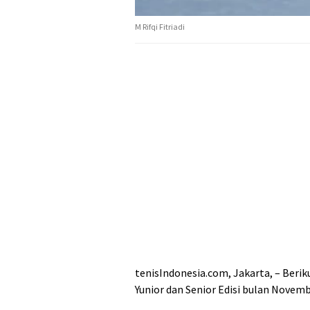
M Rifqi Fitriadi
tenisIndonesia.com, Jakarta, – Berik
Yunior dan Senior Edisi bulan Novem