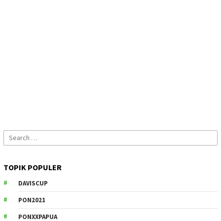
Search
for:
TOPIK POPULER
DAVISCUP
PON2021
PONXXPAPUA