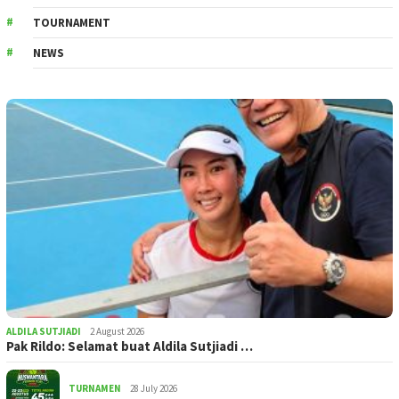
TOURNAMENT
NEWS
ALDILA SUTJIADI
2 August 2026
Pak Rildo: Selamat buat Aldila Sutjiadi …
TURNAMEN
28 July 2026