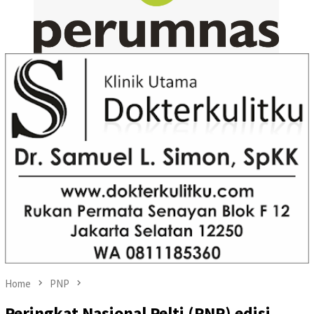
Home
PNP
Peringkat Nasional Pelti (PNP) edisi