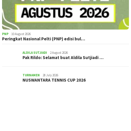
PNP
10 August 2026
Peringkat Nasional Pelti (PNP) edisi bul…
ALDILA SUTJIADI
2 August 2026
Pak Rildo: Selamat buat Aldila Sutjiadi …
TURNAMEN
28 July 2026
NUSWANTARA TENNIS CUP 2026