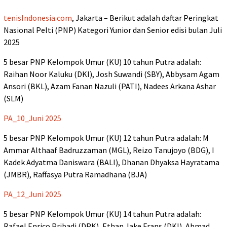
tenisIndonesia.com
, Jakarta – Berikut adalah daftar Peringkat
Nasional Pelti (PNP) Kategori Yunior dan Senior edisi bulan Juli
2025
5 besar PNP Kelompok Umur (KU) 10 tahun Putra adalah:
Raihan Noor Kaluku (DKI), Josh Suwandi (SBY), Abbysam Agam
Ansori (BKL), Azam Fanan Nazuli (PATI), Nadees Arkana Ashar
(SLM)
PA_10_Juni 2025
5 besar PNP Kelompok Umur (KU) 12 tahun Putra adalah: M
Ammar Althaaf Badruzzaman (MGL), Reizo Tanujoyo (BDG), I
Kadek Adyatma Daniswara (BALI), Dhanan Dhyaksa Hayratama
(JMBR), Raffasya Putra Ramadhana (BJA)
PA_12_Juni 2025
5 besar PNP Kelompok Umur (KU) 14 tahun Putra adalah:
Rafael Enrico Pribadi (DPK), Ethan Jake Frans (DKI), Ahmad