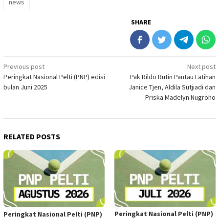
news
SHARE
Post
Previous post
Next post
Peringkat Nasional Pelti (PNP) edisi
Pak Rildo Rutin Pantau Latihan
navigation
bulan Juni 2025
Janice Tjen, Aldila Sutjiadi dan
Priska Madelyn Nugroho
RELATED POSTS
Peringkat Nasional Pelti (PNP)
Peringkat Nasional Pelti (PNP)