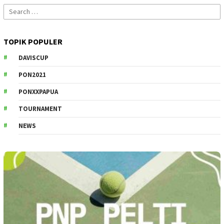
Search
for:
TOPIK POPULER
DAVISCUP
PON2021
PONXXPAPUA
TOURNAMENT
NEWS