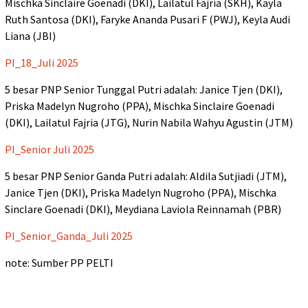
Mischka Sinclaire Goenadi (DKI), Lailatul Fajria (SKH), Kayla
Ruth Santosa (DKI), Faryke Ananda Pusari F (PWJ), Keyla Audi
Liana (JBI)
PI_18_Juli 2025
5 besar PNP Senior Tunggal Putri adalah: Janice Tjen (DKI),
Priska Madelyn Nugroho (PPA), Mischka Sinclaire Goenadi
(DKI), Lailatul Fajria (JTG), Nurin Nabila Wahyu Agustin (JTM)
PI_Senior Juli 2025
5 besar PNP Senior Ganda Putri adalah: Aldila Sutjiadi (JTM),
Janice Tjen (DKI), Priska Madelyn Nugroho (PPA), Mischka
Sinclare Goenadi (DKI), Meydiana Laviola Reinnamah (PBR)
PI_Senior_Ganda_Juli 2025
note: Sumber PP PELTI