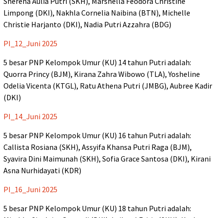
Sherena Aulia Putri (SKH), Marshella Feodora Christine
Limpong (DKI), Nakhla Cornelia Naibina (BTN), Michelle
Christie Harjanto (DKI), Nadia Putri Azzahra (BDG)
PI_12_Juni 2025
5 besar PNP Kelompok Umur (KU) 14 tahun Putri adalah:
Quorra Princy (BJM), Kirana Zahra Wibowo (TLA), Yosheline
Odelia Vicenta (KTGL), Ratu Athena Putri (JMBG), Aubree Kadir
(DKI)
PI_14_Juni 2025
5 besar PNP Kelompok Umur (KU) 16 tahun Putri adalah:
Callista Rosiana (SKH), Assyifa Khansa Putri Raga (BJM),
Syavira Dini Maimunah (SKH), Sofia Grace Santosa (DKI), Kirani
Asna Nurhidayati (KDR)
PI_16_Juni 2025
5 besar PNP Kelompok Umur (KU) 18 tahun Putri adalah: