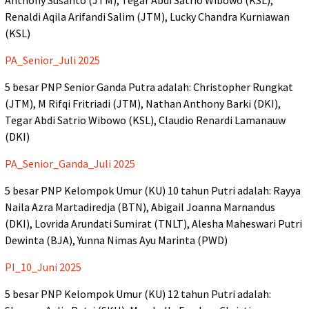
Renaldi Aqila Arifandi Salim (JTM), Lucky Chandra Kurniawan
(KSL)
PA_Senior_Juli 2025
5 besar PNP Senior Ganda Putra adalah: Christopher Rungkat
(JTM), M Rifqi Fritriadi (JTM), Nathan Anthony Barki (DKI),
Tegar Abdi Satrio Wibowo (KSL), Claudio Renardi Lamanauw
(DKI)
PA_Senior_Ganda_Juli 2025
5 besar PNP Kelompok Umur (KU) 10 tahun Putri adalah: Rayya
Naila Azra Martadiredja (BTN), Abigail Joanna Marnandus
(DKI), Lovrida Arundati Sumirat (TNLT), Alesha Maheswari Putri
Dewinta (BJA), Yunna Nimas Ayu Marinta (PWD)
PI_10_Juni 2025
5 besar PNP Kelompok Umur (KU) 12 tahun Putri adalah: