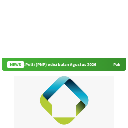
al Pelti (PNP) edisi bulan Agustus 2026
NEWS
Pak Rildo: Selama