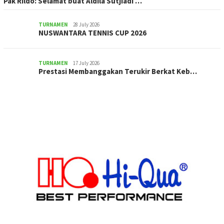
Pak Rildo: Selamat buat Aldila Sutjiadi …
TURNAMEN
28 July 2026
NUSWANTARA TENNIS CUP 2026
TURNAMEN
17 July 2026
Prestasi Membanggakan Terukir Berkat Keb…