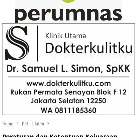
Home
PELTI Jatim
Peraturan dan Ketentuan Kejuaraan