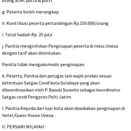
orang atlet putra & putri.
g. Peserta boleh merangkap
h. Kontribusi peserta pertandingan Rp.150.000/orang
i. Total hadiah Rp. 25 juta
j. Panitia menginfokan Penginapan peserta di mess Unesa
dengan tarif akan ditentukan.
Panitia tidak mengakomodir penginapan.
k. Peserta, Panitia dan petugas lain wajib prokes sesuai
ketentuan Satgas Covid kota Surabaya yang akan
dikoordinasikan oleh P. Basuki Suranto sebagai koordinator
Satgas covid Pengprov Pelti Jatim.
l. Panitia Kejurda dari luar kota akan disediakan penginapan di
hotel/Guess House Unesa.
II. PERSAMI WILAYAH :