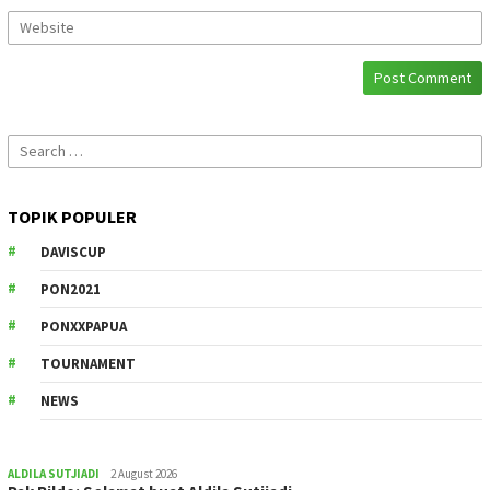
Search
for:
TOPIK POPULER
DAVISCUP
PON2021
PONXXPAPUA
TOURNAMENT
NEWS
ALDILA SUTJIADI
2 August 2026