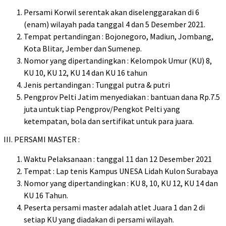
Persami Korwil serentak akan diselenggarakan di 6
(enam) wilayah pada tanggal 4 dan 5 Desember 2021.
Tempat pertandingan : Bojonegoro, Madiun, Jombang,
Kota Blitar, Jember dan Sumenep.
Nomor yang dipertandingkan : Kelompok Umur (KU) 8,
KU 10, KU 12, KU 14 dan KU 16 tahun
Jenis pertandingan : Tunggal putra & putri
Pengprov Pelti Jatim menyediakan : bantuan dana Rp.7.5
juta untuk tiap Pengprov/Pengkot Pelti yang
ketempatan, bola dan sertifikat untuk para juara.
III. PERSAMI MASTER :
Waktu Pelaksanaan : tanggal 11 dan 12 Desember 2021
Tempat : Lap tenis Kampus UNESA Lidah Kulon Surabaya
Nomor yang dipertandingkan : KU 8, 10, KU 12, KU 14 dan
KU 16 Tahun.
Peserta persami master adalah atlet Juara 1 dan 2 di
setiap KU yang diadakan di persami wilayah.