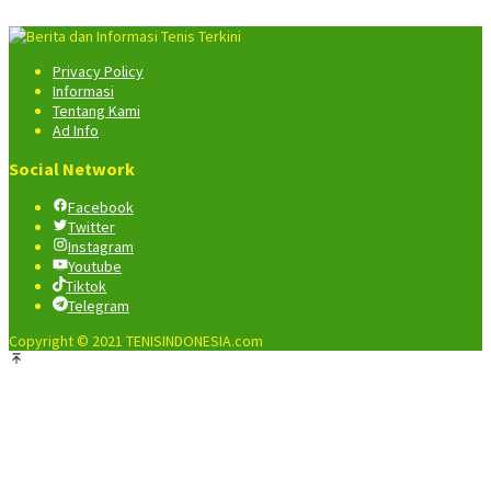
Privacy Policy
Informasi
Tentang Kami
Ad Info
Social Network
Facebook
Twitter
Instagram
Youtube
Tiktok
Telegram
Copyright © 2021 TENISINDONESIA.com