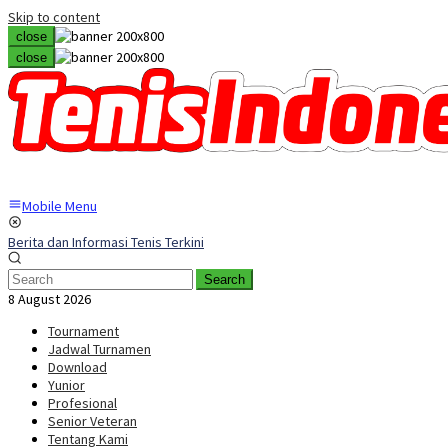
Skip to content
close
close
Mobile Menu
Berita dan Informasi Tenis Terkini
Search
8 August 2026
Tournament
Jadwal Turnamen
Download
Yunior
Profesional
Senior Veteran
Tentang Kami