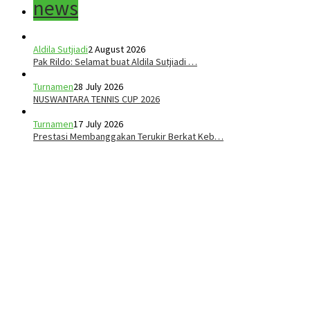
news
Aldila Sutjiadi
2 August 2026
Pak Rildo: Selamat buat Aldila Sutjiadi …
Turnamen
28 July 2026
NUSWANTARA TENNIS CUP 2026
Turnamen
17 July 2026
Prestasi Membanggakan Terukir Berkat Keb…