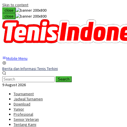
Skip to content
close
close
Mobile Menu
Berita dan Informasi Tenis Terkini
Search
9 August 2026
Tournament
Jadwal Turnamen
Download
Yunior
Profesional
Senior Veteran
Tentang Kami