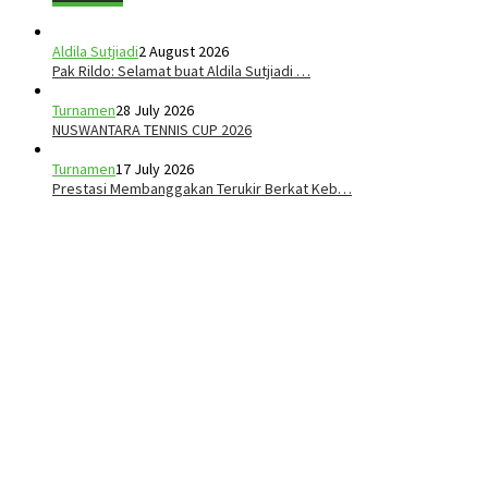
Aldila Sutjiadi
2 August 2026
Pak Rildo: Selamat buat Aldila Sutjiadi …
Turnamen
28 July 2026
NUSWANTARA TENNIS CUP 2026
Turnamen
17 July 2026
Prestasi Membanggakan Terukir Berkat Keb…