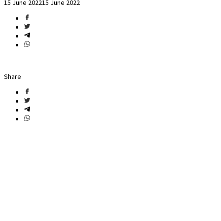
15 June 2022
15 June 2022
Share