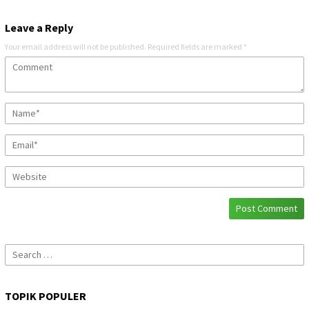
Leave a Reply
Your email address will not be published.
Required fields are marked
*
Search
for:
TOPIK POPULER