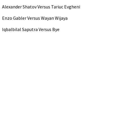
Alexander Shatov Versus Tariuc Evgheni
Enzo Gabler Versus Wayan Wijaya
Iqbalbilal Saputra Versus Bye