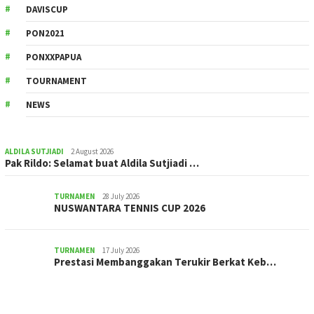
DAVISCUP
PON2021
PONXXPAPUA
TOURNAMENT
NEWS
ALDILA SUTJIADI
2 August 2026
Pak Rildo: Selamat buat Aldila Sutjiadi …
TURNAMEN
28 July 2026
NUSWANTARA TENNIS CUP 2026
TURNAMEN
17 July 2026
Prestasi Membanggakan Terukir Berkat Keb…