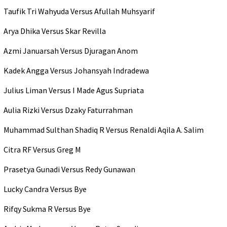
Taufik Tri Wahyuda Versus Afullah Muhsyarif
Arya Dhika Versus Skar Revilla
Azmi Januarsah Versus Djuragan Anom
Kadek Angga Versus Johansyah Indradewa
Julius Liman Versus I Made Agus Supriata
Aulia Rizki Versus Dzaky Faturrahman
Muhammad Sulthan Shadiq R Versus Renaldi Aqila A. Salim
Citra RF Versus Greg M
Prasetya Gunadi Versus Redy Gunawan
Lucky Candra Versus Bye
Rifqy Sukma R Versus Bye