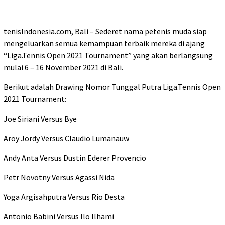
tenisIndonesia.com, Bali – Sederet nama petenis muda siap
mengeluarkan semua kemampuan terbaik mereka di ajang
“Liga.Tennis Open 2021 Tournament” yang akan berlangsung
mulai 6 – 16 November 2021 di Bali.
Berikut adalah Drawing Nomor Tunggal Putra Liga.Tennis Open
2021 Tournament:
Joe Siriani Versus Bye
Aroy Jordy Versus Claudio Lumanauw
Andy Anta Versus Dustin Ederer Provencio
Petr Novotny Versus Agassi Nida
Yoga Argisahputra Versus Rio Desta
Antonio Babini Versus Ilo Ilhami