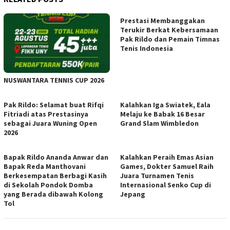
Prestasi Membanggakan
Terukir Berkat Kebersamaan
Pak Rildo dan Pemain Timnas
Tenis Indonesia
NUSWANTARA TENNIS CUP 2026
Pak Rildo: Selamat buat Rifqi
Kalahkan Iga Swiatek, Eala
Fitriadi atas Prestasinya
Melaju ke Babak 16 Besar
sebagai Juara Wuning Open
Grand Slam Wimbledon
2026
Bapak Rildo Ananda Anwar dan
Kalahkan Peraih Emas Asian
Bapak Reda Manthovani
Games, Dokter Samuel Raih
Berkesempatan Berbagi Kasih
Juara Turnamen Tenis
di Sekolah Pondok Domba
Internasional Senko Cup di
yang Berada dibawah Kolong
Jepang
Tol