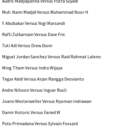
Audric Madyapanna Versus Putra Suyadi
Muh. Naim Madjid Versus Muhammad Noor H
Y. Abubakar Versus Yogi Marsandi
Rafli Zulkarnain Versus Dave Fric
Tuti Adi Versus Drew Dunn
Miguel Jordan Sanchez Versus Raid Rahmat Laleno
Ming Tham Versus Indra Wijaya
Tegar Abdi Versus Arjan Rangga Desvianto
Andre Nilsson Versus Ingvar Rusli
Joann Westerweller Versus Nyoman Indrawan
Damir Kotoric Versus Faried W
Putu Primadana Versus Sylvain Fossard