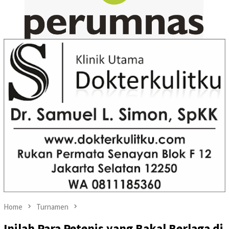
Home
Turnamen
Inilah Para Petenis yang Bakal Berlaga di