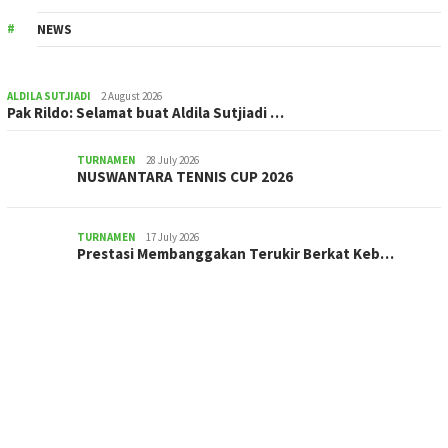
NEWS
ALDILA SUTJIADI
2 August 2026
Pak Rildo: Selamat buat Aldila Sutjiadi …
TURNAMEN
28 July 2026
NUSWANTARA TENNIS CUP 2026
TURNAMEN
17 July 2026
Prestasi Membanggakan Terukir Berkat Keb…