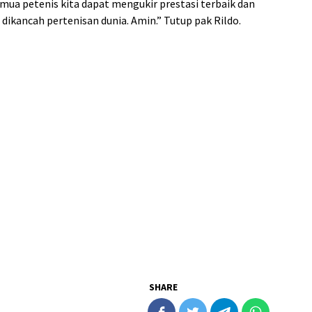
emua petenis kita dapat mengukir prestasi terbaik dan
kancah pertenisan dunia. Amin.” Tutup pak Rildo.
SHARE