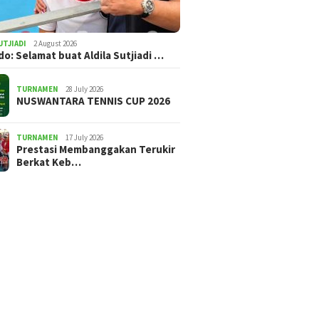
UTJIADI
2 August 2026
ldo: Selamat buat Aldila Sutjiadi …
TURNAMEN
28 July 2026
NUSWANTARA TENNIS CUP 2026
TURNAMEN
17 July 2026
Prestasi Membanggakan Terukir
Berkat Keb…