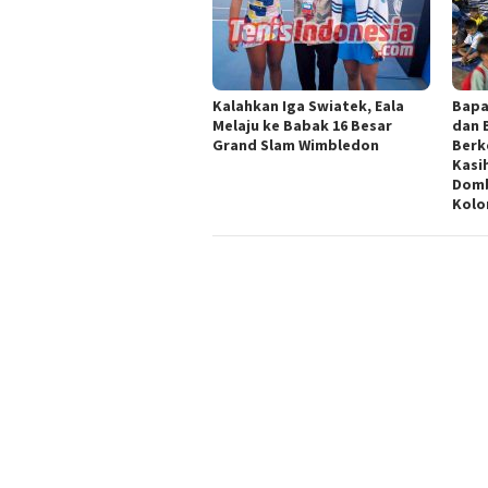
Kalahkan Iga Swiatek, Eala
Bapa
Melaju ke Babak 16 Besar
dan 
Grand Slam Wimbledon
Berk
Kasi
Domb
Kolo