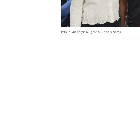
Priska Madelyn Nugroho (kaos hitam)