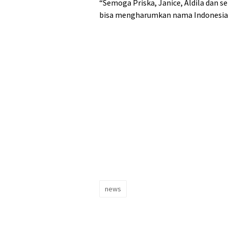
“Semoga Priska, Janice, Aldila dan s
bisa mengharumkan nama Indonesia di
news