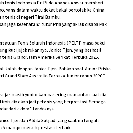
puh tenis Indonesia Dr. Rildo Ananda Anwar memberi
o, yang dalam waktu dekat bakal bertolak ke China
 tenis di negeri Tirai Bambu.
dan jaga kesehatan.” tutur Pria yang akrab disapa Pak
satuan Tenis Seluruh Indonesia (PELTI) masa bakti
ngikuti jejak rekannya, Janice Tjen, yang berhasil
tenis Grand Slam Amerika Serikat Terbuka 2025.
dak kalah dengan Janice Tjen. Bahkan saat Yunior Priska
tri Grand Slam Australia Terbuka Junior tahun 2020.”
sejak masih yunior karena sering mamantau saat dia
ptimis dia akan jadi petenis yang berprestasi. Semoga
dar dari cidera.” tandasnya.
ce Tjen dan Aldila Sutjiadi yang saat ini tengah
025 mampu meraih prestasi terbaik.