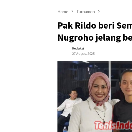
Home
Turnamen
Pak Rildo beri Se
Nugroho jelang be
Redaksi
27 August 2025