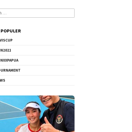
 POPULER
VISCUP
N2021
NXXPAPUA
OURNAMENT
EWS