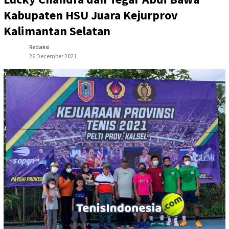
Kabupaten HSU Juara Kejurprov
Kalimantan Selatan
Redaksi
26 December 2021