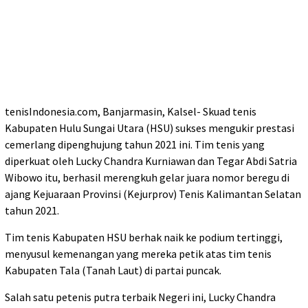
tenisIndonesia.com, Banjarmasin, Kalsel- Skuad tenis
Kabupaten Hulu Sungai Utara (HSU) sukses mengukir prestasi
cemerlang dipenghujung tahun 2021 ini. Tim tenis yang
diperkuat oleh Lucky Chandra Kurniawan dan Tegar Abdi Satria
Wibowo itu, berhasil merengkuh gelar juara nomor beregu di
ajang Kejuaraan Provinsi (Kejurprov) Tenis Kalimantan Selatan
tahun 2021.
Tim tenis Kabupaten HSU berhak naik ke podium tertinggi,
menyusul kemenangan yang mereka petik atas tim tenis
Kabupaten Tala (Tanah Laut) di partai puncak.
Salah satu petenis putra terbaik Negeri ini, Lucky Chandra