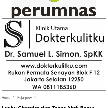
Home
Kejurprov
Lucky Chandra dan Tegar Abdi Bawa