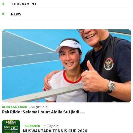
TOURNAMENT
NEWS
ALDILA SUTJIADI
2 August 2026
Pak Rildo: Selamat buat Aldila Sutjiadi …
TURNAMEN
28 July 2026
NUSWANTARA TENNIS CUP 2026