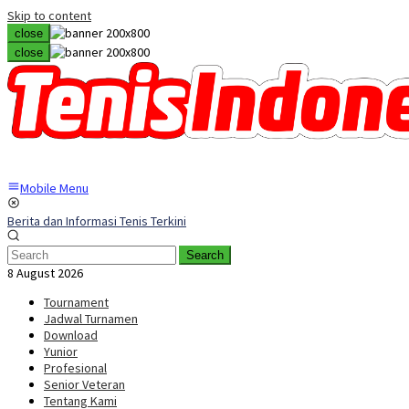
Skip to content
close
close
Mobile Menu
Berita dan Informasi Tenis Terkini
Search
8 August 2026
Tournament
Jadwal Turnamen
Download
Yunior
Profesional
Senior Veteran
Tentang Kami