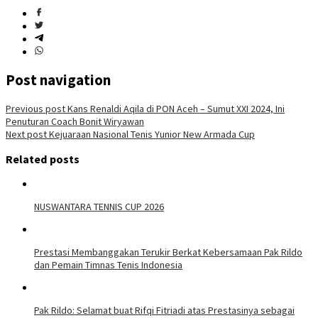
Post navigation
Previous post
Kans Renaldi Aqila di PON Aceh – Sumut XXI 2024, Ini
Penuturan Coach Bonit Wiryawan
Next post
Kejuaraan Nasional Tenis Yunior New Armada Cup
Related posts
NUSWANTARA TENNIS CUP 2026
Prestasi Membanggakan Terukir Berkat Kebersamaan Pak Rildo
dan Pemain Timnas Tenis Indonesia
Pak Rildo: Selamat buat Rifqi Fitriadi atas Prestasinya sebagai