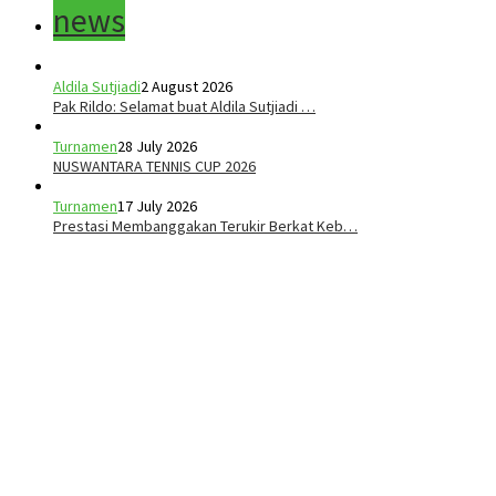
news
Aldila Sutjiadi
2 August 2026
Pak Rildo: Selamat buat Aldila Sutjiadi …
Turnamen
28 July 2026
NUSWANTARA TENNIS CUP 2026
Turnamen
17 July 2026
Prestasi Membanggakan Terukir Berkat Keb…