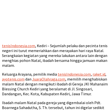
tenisIndonesia.com
, Kediri – Sejumlah pelaku dan pecinta tenis
negeri ini turut memeriahkan dan merayakan hari raya Natal.
Serangkaian kegiatan yang mereka lakukan antara lain dengan
menghias pohon Natal, ibadah bersama hingga jamuan makan
malam.
Keluarga Arayana, pemilik media
tenisIndonesia.com
,
raket.id
,
ayotenis.com
dan
JuaraOlahraga.com
, memilih menghabiskan
malam Natal dengan mengikuti ibadah di Gereja JKI Mahanaim
Blessing Church Kediri yang beralamat di Jl. Singosari,
Dandangan, Kec. Kota, Kabupaten Kediri, Jawa Timur.
Ibadah malam Natal pada gereja yang digembalai oleh Pdt.
Boarnega Sahadutha, S. Th. tersebut, tahun ini digelar sedikit