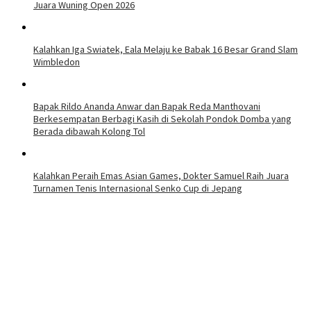
Juara Wuning Open 2026
Kalahkan Iga Swiatek, Eala Melaju ke Babak 16 Besar Grand Slam
Wimbledon
Bapak Rildo Ananda Anwar dan Bapak Reda Manthovani
Berkesempatan Berbagi Kasih di Sekolah Pondok Domba yang
Berada dibawah Kolong Tol
Kalahkan Peraih Emas Asian Games, Dokter Samuel Raih Juara
Turnamen Tenis Internasional Senko Cup di Jepang