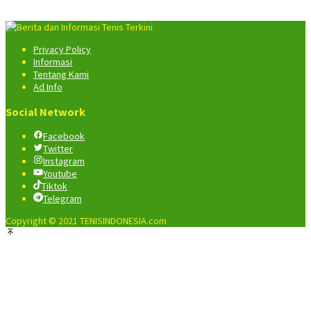
Privacy Policy
Informasi
Tentang Kami
Ad Info
Social Network
Facebook
Twitter
Instagram
Youtube
Tiktok
Telegram
Copyright © 2021 TENISINDONESIA.com