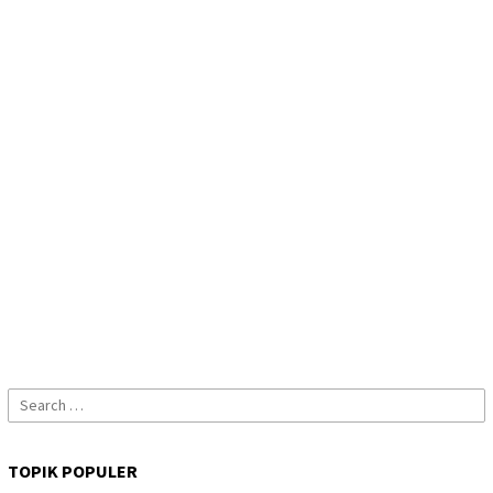
Search
for:
TOPIK POPULER