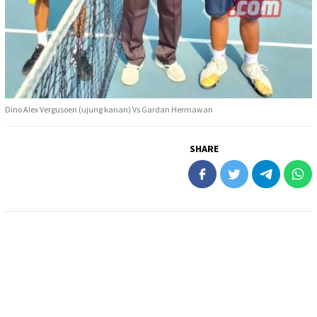
Dino Alex Vergusoen (ujung kanan) Vs Gardan Hermawan
SHARE