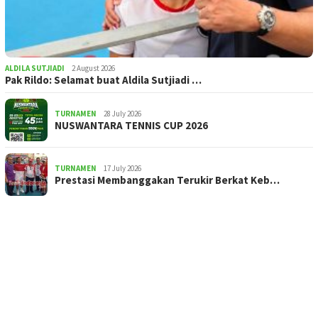
ALDILA SUTJIADI
2 August 2026
Pak Rildo: Selamat buat Aldila Sutjiadi …
TURNAMEN
28 July 2026
NUSWANTARA TENNIS CUP 2026
TURNAMEN
17 July 2026
Prestasi Membanggakan Terukir Berkat Keb…