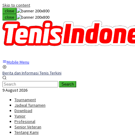
Skip to content
close
close
Mobile Menu
Berita dan Informasi Tenis Terkini
Search
9 August 2026
Tournament
Jadwal Turnamen
Download
Yunior
Profesional
Senior Veteran
Tentang Kami