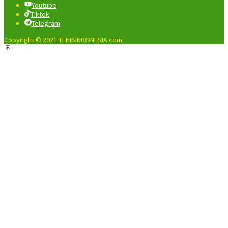
Youtube
Tiktok
Telegram
Copyright © 2021 TENISINDONESIA.com