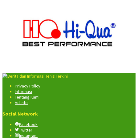
Privacy Policy
Informasi
Tentang Kami
Ad Info
Social Network
Facebook
Twitter
Instagram