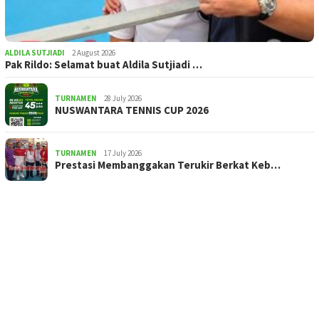
ALDILA SUTJIADI
2 August 2026
Pak Rildo: Selamat buat Aldila Sutjiadi …
TURNAMEN
28 July 2026
NUSWANTARA TENNIS CUP 2026
TURNAMEN
17 July 2026
Prestasi Membanggakan Terukir Berkat Keb…