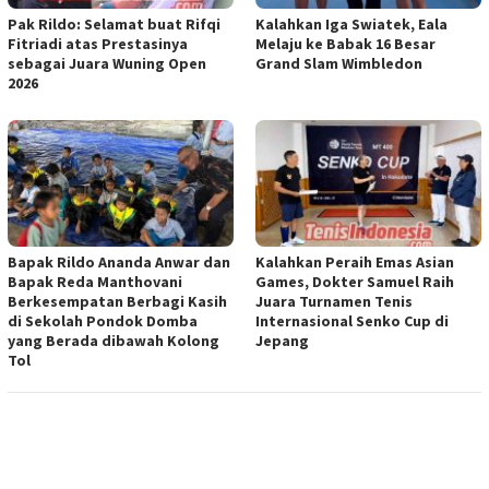
Pak Rildo: Selamat buat Rifqi
Kalahkan Iga Swiatek, Eala
Fitriadi atas Prestasinya
Melaju ke Babak 16 Besar
sebagai Juara Wuning Open
Grand Slam Wimbledon
2026
Bapak Rildo Ananda Anwar dan
Kalahkan Peraih Emas Asian
Bapak Reda Manthovani
Games, Dokter Samuel Raih
Berkesempatan Berbagi Kasih
Juara Turnamen Tenis
di Sekolah Pondok Domba
Internasional Senko Cup di
yang Berada dibawah Kolong
Jepang
Tol