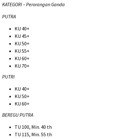
KATEGORI – Perorangan Ganda
PUTRA
KU 40+
KU 45+
KU 50+
KU 55+
KU 60+
KU 70+
PUTRI
KU 40+
KU 50+
KU 60+
BEREGU PUTRA
TU 100, Min. 40 th
TU 115, Min. 55 th