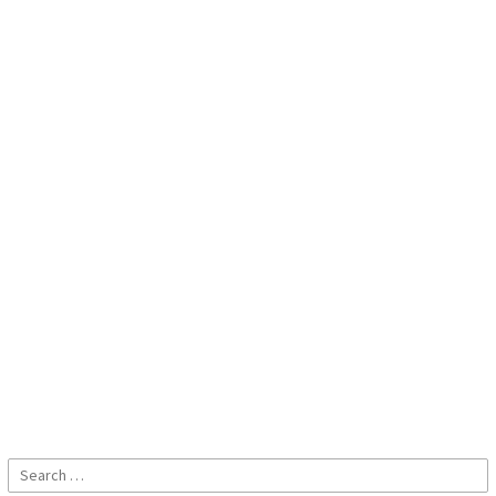
Search
for: