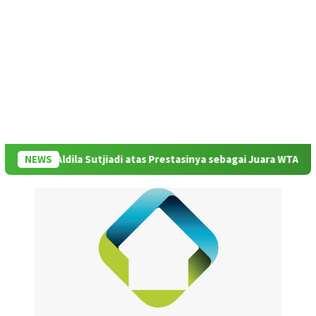
 Aldila Sutjiadi atas Prestasinya sebagai Juara WTA 500 Mubadala
NEWS