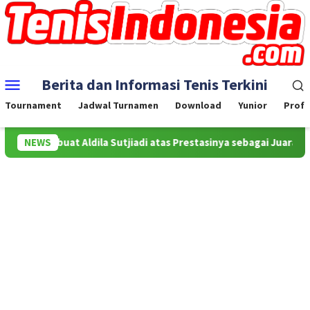
Skip
to
content
Mobile
Berita dan Informasi Tenis Terkini
Menu
Tournament
Jadwal Turnamen
Download
Yunior
Profe
at buat Aldila Sutjiadi atas Prestasinya sebagai Juara WTA 500 Mu
NEWS