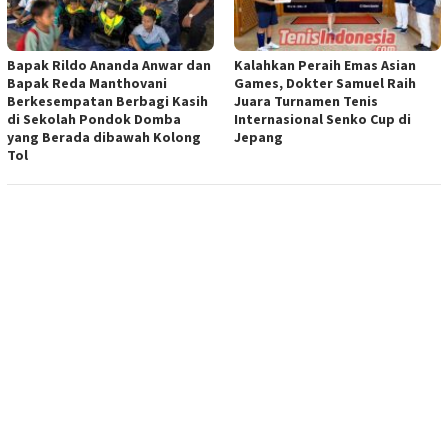
Bapak Rildo Ananda Anwar dan
Kalahkan Peraih Emas Asian
Bapak Reda Manthovani
Games, Dokter Samuel Raih
Berkesempatan Berbagi Kasih
Juara Turnamen Tenis
di Sekolah Pondok Domba
Internasional Senko Cup di
yang Berada dibawah Kolong
Jepang
Tol