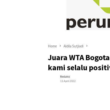
Home
Aldila Sutjiadi
Juara WTA Bogota,
kami selalu positi
Redaksi
11 April 2022