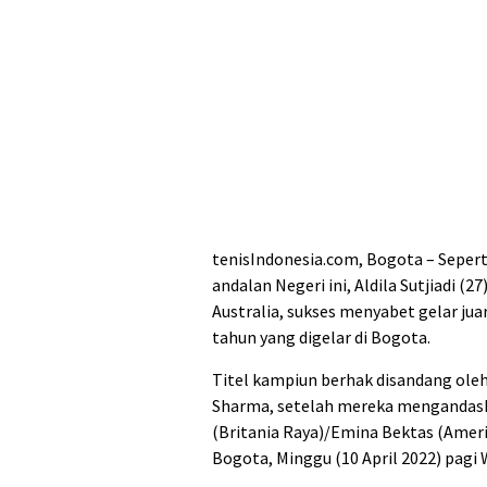
tenisIndonesia.com, Bogota – Seperti
andalan Negeri ini, Aldila Sutjiadi (
Australia, sukses menyabet gelar ju
tahun yang digelar di Bogota.
Titel kampiun berhak disandang oleh 
Sharma, setelah mereka mengandas
(Britania Raya)/Emina Bektas (Ameri
Bogota, Minggu (10 April 2022) pagi 