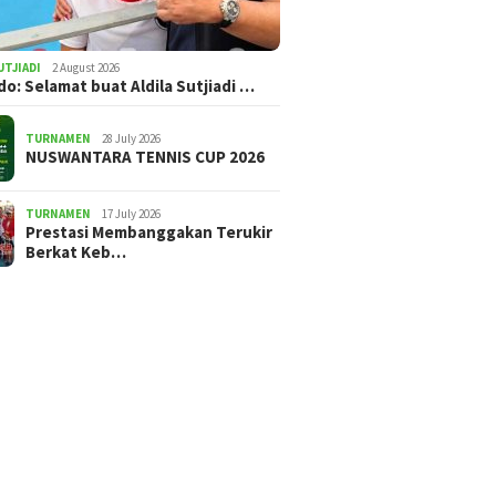
UTJIADI
2 August 2026
ldo: Selamat buat Aldila Sutjiadi …
TURNAMEN
28 July 2026
NUSWANTARA TENNIS CUP 2026
TURNAMEN
17 July 2026
Prestasi Membanggakan Terukir
Berkat Keb…