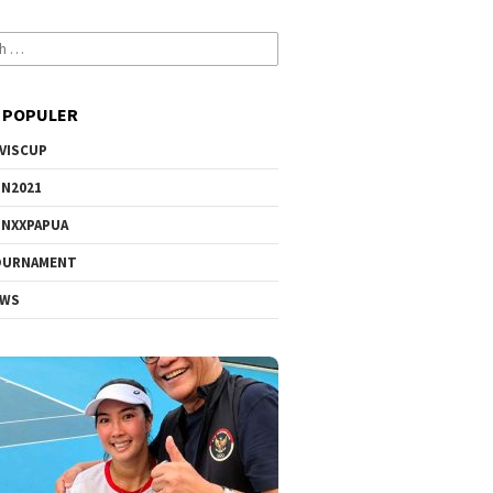
 POPULER
VISCUP
N2021
NXXPAPUA
OURNAMENT
EWS