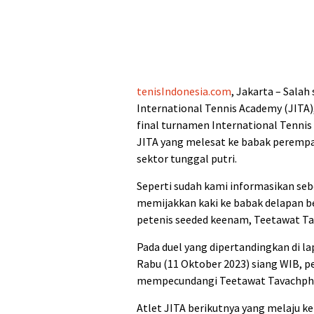
tenisIndonesia.com
, Jakarta – Salah
International Tennis Academy (JITA)
final turnamen International Tennis 
JITA yang melesat ke babak perempat
sektor tunggal putri.
Seperti sudah kami informasikan seb
memijakkan kaki ke babak delapan b
petenis seeded keenam, Teetawat Ta
Pada duel yang dipertandingkan di la
Rabu (11 Oktober 2023) siang WIB, p
mempecundangi Teetawat Tavachphong
Atlet JITA berikutnya yang melaju k