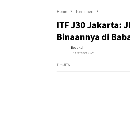
Home
Turnamen
ITF J30 Jakarta: 
Binaannya di Bab
Redaksi
13 October 2023
Tim JITA