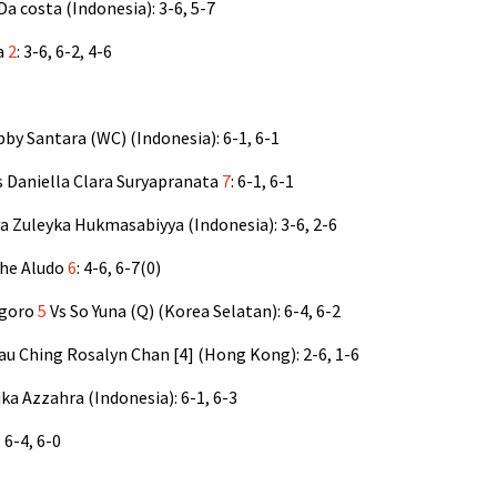
Da costa (Indonesia): 3-6, 5-7
a
2
: 3-6, 6-2, 4-6
by Santara (WC) (Indonesia): 6-1, 6-1
s Daniella Clara Suryapranata
7
: 6-1, 6-1
va Zuleyka Hukmasabiyya (Indonesia): 3-6, 2-6
the Aludo
6
: 4-6, 6-7(0)
ggoro
5
Vs So Yuna (Q) (Korea Selatan): 6-4, 6-2
Hau Ching Rosalyn Chan [4] (Hong Kong): 2-6, 1-6
ka Azzahra (Indonesia): 6-1, 6-3
: 6-4, 6-0