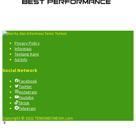
Privacy Policy
Informasi
Tentang Kami
Ad Info
Social Network
Facebook
Twitter
Instagram
Youtube
Tiktok
Telegram
Copyright © 2021 TENISINDONESIA.com