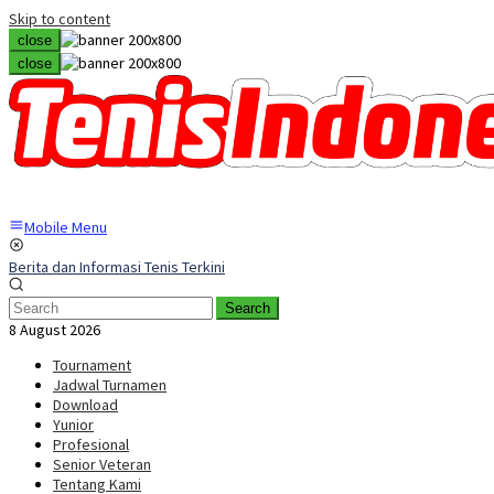
Skip to content
close
close
Mobile Menu
Berita dan Informasi Tenis Terkini
Search
8 August 2026
Tournament
Jadwal Turnamen
Download
Yunior
Profesional
Senior Veteran
Tentang Kami