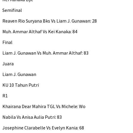
Semifinal
Reaven Rio Suryana Bks Vs Liam J. Gunawan: 28
Muh. Ammar Althaf Vs Kei Kanaka: 84
Final
Liam J. Gunawan Vs Muh. Ammar Althaf: 83
Juara
Liam J. Gunawan
KU 10 Tahun Putri
R1
Khairana Dear Mahira TGL Vs Michele: Wo
Nabila Vs Anisa Aulia Putri: 83
Josephine Clarabelle Vs Evelyn Kania: 68