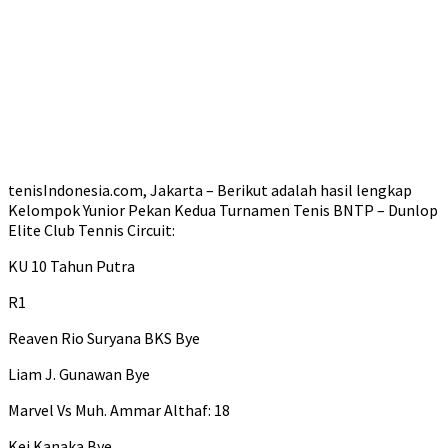
tenisIndonesia.com, Jakarta – Berikut adalah hasil lengkap
Kelompok Yunior Pekan Kedua Turnamen Tenis BNTP – Dunlop
Elite Club Tennis Circuit:
KU 10 Tahun Putra
R1
Reaven Rio Suryana BKS Bye
Liam J. Gunawan Bye
Marvel Vs Muh. Ammar Althaf: 18
Kei Kanaka Bye