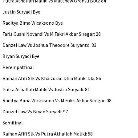
Putra Athallah Maliki Vs Matthew Orensu BDG: 84
Justin Suryadi Bye
Raditya Bima Wicaksono Bye
Fariz Gusni Novandi Vs M Fakri Akbar Siregar: 28
Danzel Law Vs Joshua Theodore Suryanto: 83
Bryan Suryadi Bye
Perempatfinal
Raihan Afifi Slk Vs Khaizuran Dhia Maliki Dki: 86
Putra Athallah Maliki Vs Justin Suryadi: 81
Raditya Bima Wicaksono Vs M Fakri Akbar Siregar: 08
Danzel Law Vs Bryan Suryadi: 97
Semifinal
Raihan Afifi Slk Vs Putra Athallah Maliki: 58