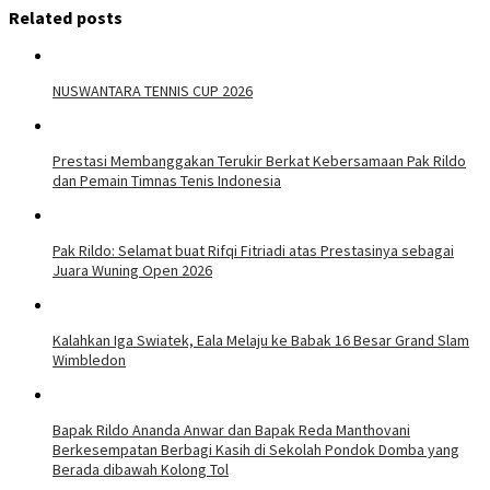
Related posts
NUSWANTARA TENNIS CUP 2026
Prestasi Membanggakan Terukir Berkat Kebersamaan Pak Rildo
dan Pemain Timnas Tenis Indonesia
Pak Rildo: Selamat buat Rifqi Fitriadi atas Prestasinya sebagai
Juara Wuning Open 2026
Kalahkan Iga Swiatek, Eala Melaju ke Babak 16 Besar Grand Slam
Wimbledon
Bapak Rildo Ananda Anwar dan Bapak Reda Manthovani
Berkesempatan Berbagi Kasih di Sekolah Pondok Domba yang
Berada dibawah Kolong Tol