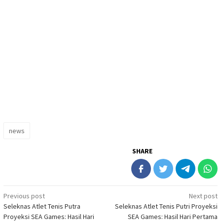
news
SHARE
Post
Previous post
Next post
Seleknas Atlet Tenis Putra
Seleknas Atlet Tenis Putri Proyeksi
navigation
Proyeksi SEA Games: Hasil Hari
SEA Games: Hasil Hari Pertama