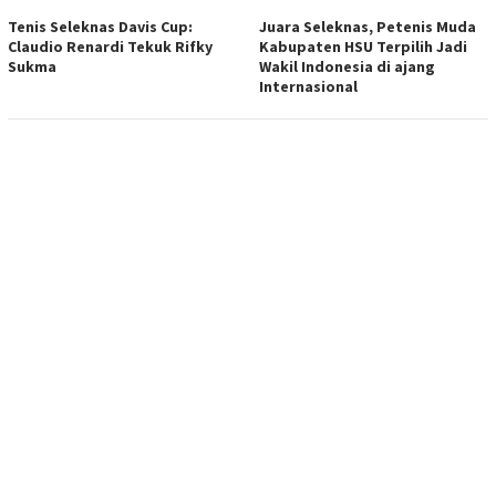
Tenis Seleknas Davis Cup:
Juara Seleknas, Petenis Muda
Claudio Renardi Tekuk Rifky
Kabupaten HSU Terpilih Jadi
Sukma
Wakil Indonesia di ajang
Internasional