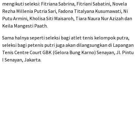
mengikuti seleksi: Fitriana Sabrina, Fitriani Sabatini, Novela
Rezha Millenia Putria Sari, Fadona Titalyana Kusumawati, Ni
Putu Armini, Kholisa Siti Maisaroh, Tiara Naura Nur Azizah dan
Keila Mangesti Paath.
Sama halnya seperti seleksi bagi atlet tenis kelompok putra,
seleksi bagi petenis putri juga akan dilangsungkan di Lapangan
Tenis Centre Court GBK (Gelora Bung Karno) Senayan, Jl. Pintu
I Senayan, Jakarta.