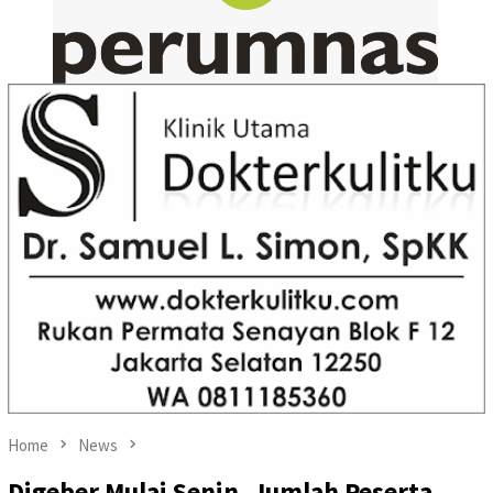
Home
News
Digeber Mulai Senin, Jumlah Peserta