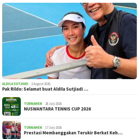
ALDILA SUTJIADI
2 August 2026
Pak Rildo: Selamat buat Aldila Sutjiadi …
TURNAMEN
28 July 2026
NUSWANTARA TENNIS CUP 2026
TURNAMEN
17 July 2026
Prestasi Membanggakan Terukir Berkat Keb…