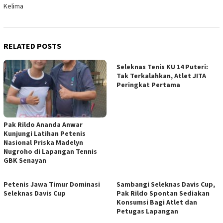
Kelima
RELATED POSTS
Seleknas Tenis KU 14 Puteri:
Tak Terkalahkan, Atlet JITA
Peringkat Pertama
Pak Rildo Ananda Anwar
Kunjungi Latihan Petenis
Nasional Priska Madelyn
Nugroho di Lapangan Tennis
GBK Senayan
Petenis Jawa Timur Dominasi
Sambangi Seleknas Davis Cup,
Seleknas Davis Cup
Pak Rildo Spontan Sediakan
Konsumsi Bagi Atlet dan
Petugas Lapangan