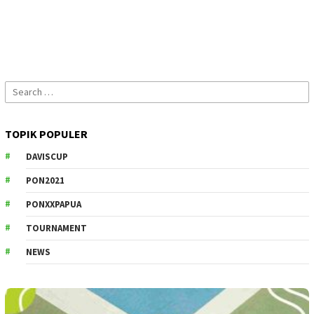
Search
for:
TOPIK POPULER
DAVISCUP
PON2021
PONXXPAPUA
TOURNAMENT
NEWS