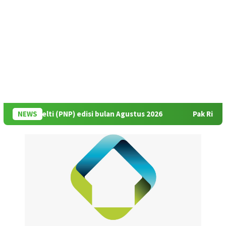
onal Pelti (PNP) edisi bulan Agustus 2026
NEWS
Pak Rildo: Sel