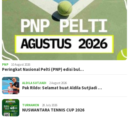
PNP
10 August 2026
Peringkat Nasional Pelti (PNP) edisi bul…
ALDILA SUTJIADI
2 August 2026
Pak Rildo: Selamat buat Aldila Sutjiadi …
TURNAMEN
28 July 2026
NUSWANTARA TENNIS CUP 2026