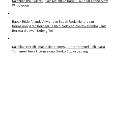
Kalahkan Iga Swiatek, Eala Melaju ke Babak 16 Besar Grand Slam
Wimbledon
Bapak Rildo Ananda Anwar dan Bapak Reda Manthovani
Berkesempatan Berbagi Kasih di Sekolah Pondok Domba yang
Berada dibawah Kolong Tol
Kalahkan Peraih Emas Asian Games, Dokter Samuel Raih Juara
Turnamen Tenis Internasional Senko Cup di Jepang