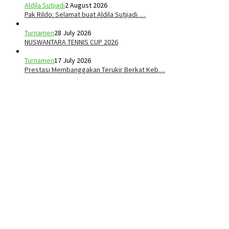
Aldila Sutjiadi
2 August 2026
Pak Rildo: Selamat buat Aldila Sutjiadi …
Turnamen
28 July 2026
NUSWANTARA TENNIS CUP 2026
Turnamen
17 July 2026
Prestasi Membanggakan Terukir Berkat Keb…