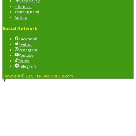
Privacy Policy
Informasi
Tentang Kami
Ad Info
Social Network
Facebook
Twitter
Instagram
Youtube
Tiktok
Telegram
Copyright © 2021 TENISINDONESIA.com