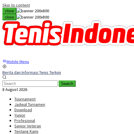
Skip to content
close
close
Mobile Menu
Berita dan Informasi Tenis Terkini
Search
8 August 2026
Tournament
Jadwal Turnamen
Download
Yunior
Profesional
Senior Veteran
Tentang Kami