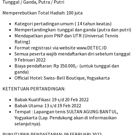
Tunggal / Ganda, Putra / Putri
Memperebutkan Total Hadiah: 100 juta
Kategori pertadingan umum ( 14 tahun keatas)
Mempertandingkan: tunggal dan ganda (putra dan putri)
Mendapatkan poin PNP dan UTR (Universal Tennis
Rating)
Format registrasi: via website www.DETEC.ID
Semua peserta wajib mendaftarkan diri sebelum tanggal
9 Februari 2022
Biaya pendaftaran: Rp 350.000,- (untuk tunggal dan
ganda)
Official Hotel: Swiss-Bell Boutique, Yogyakarta
KETENTUAN PERTANDINGAN:
Babak Kualifikasi: 19 s/d 20 Feb 2022
Babak Utama: 13 s/d 19 Feb 2022
Tempat : Lapangan tenis SULTAN AGUNG BANTUL,
Yogyakarta (Lap. Pendukung akan di informasikan
selanjutnya).
PUNUTUPAN PENDAFTARAN: 09 FEBRUARI 2022