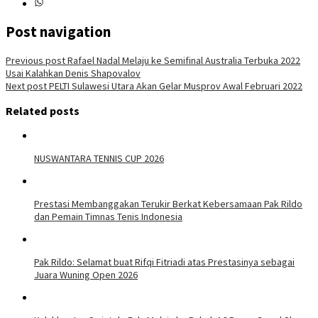
Post navigation
Previous post
Rafael Nadal Melaju ke Semifinal Australia Terbuka 2022
Usai Kalahkan Denis Shapovalov
Next post
PELTI Sulawesi Utara Akan Gelar Musprov Awal Februari 2022
Related posts
NUSWANTARA TENNIS CUP 2026
Prestasi Membanggakan Terukir Berkat Kebersamaan Pak Rildo
dan Pemain Timnas Tenis Indonesia
Pak Rildo: Selamat buat Rifqi Fitriadi atas Prestasinya sebagai
Juara Wuning Open 2026