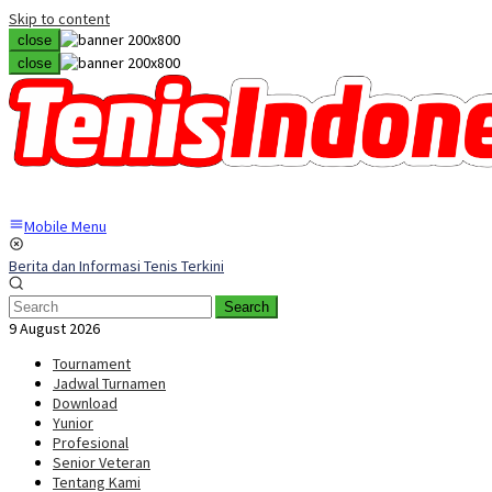
Skip to content
close
close
Mobile Menu
Berita dan Informasi Tenis Terkini
Search
9 August 2026
Tournament
Jadwal Turnamen
Download
Yunior
Profesional
Senior Veteran
Tentang Kami