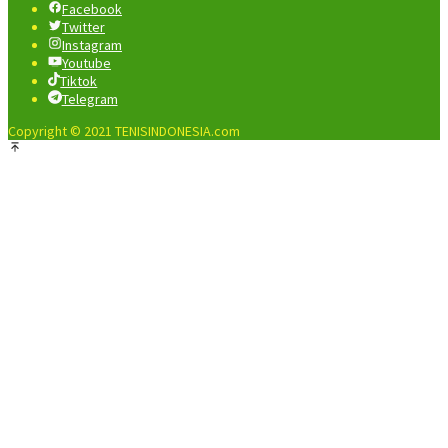
Facebook
Twitter
Instagram
Youtube
Tiktok
Telegram
Copyright © 2021 TENISINDONESIA.com