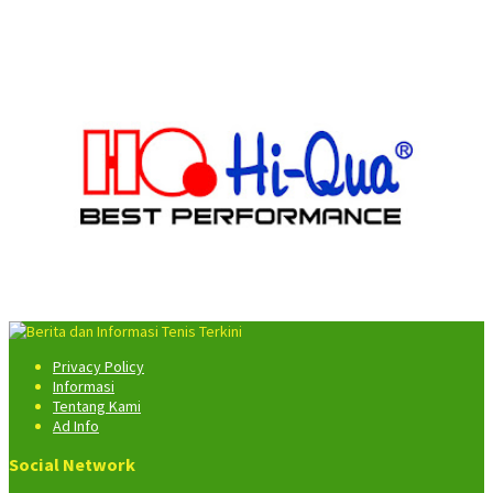
Privacy Policy
Informasi
Tentang Kami
Ad Info
Social Network