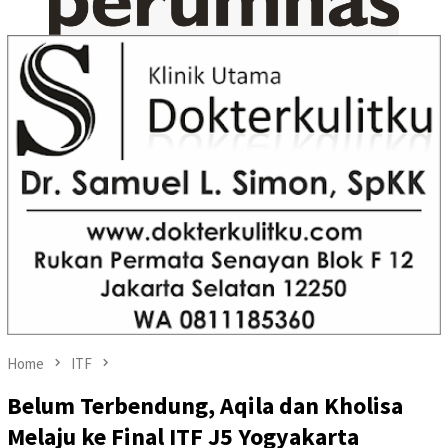
Home
ITF
Belum Terbendung, Aqila dan Kholisa
Melaju ke Final ITF J5 Yogyakarta