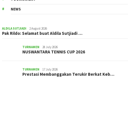
NEWS
ALDILA SUTJIADI
2 August 2026
Pak Rildo: Selamat buat Aldila Sutjiadi …
TURNAMEN
28 July 2026
NUSWANTARA TENNIS CUP 2026
TURNAMEN
17 July 2026
Prestasi Membanggakan Terukir Berkat Keb…