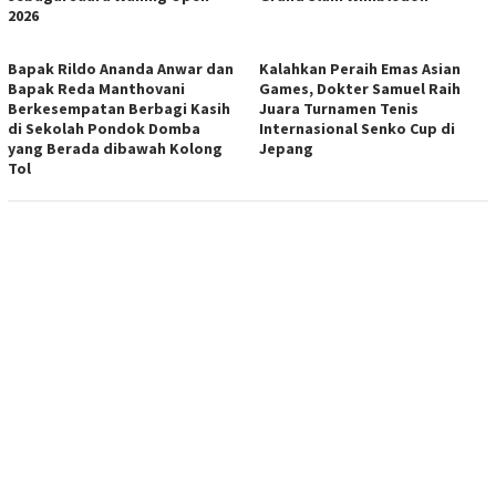
2026
Bapak Rildo Ananda Anwar dan
Kalahkan Peraih Emas Asian
Bapak Reda Manthovani
Games, Dokter Samuel Raih
Berkesempatan Berbagi Kasih
Juara Turnamen Tenis
di Sekolah Pondok Domba
Internasional Senko Cup di
yang Berada dibawah Kolong
Jepang
Tol