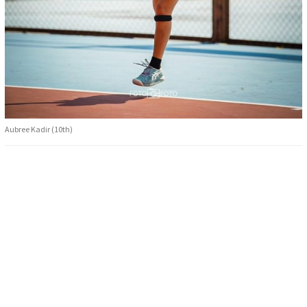
Aubree Kadir (10th)