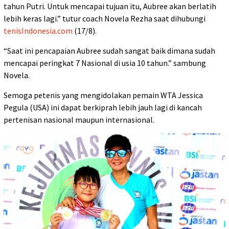
tahun Putri. Untuk mencapai tujuan itu, Aubree akan berlatih
lebih keras lagi.” tutur coach Novela Rezha saat dihubungi
tenisIndonesia.com
(17/8).
“Saat ini pencapaian Aubree sudah sangat baik dimana sudah
mencapai peringkat 7 Nasional di usia 10 tahun.” sambung
Novela.
Semoga petenis yang mengidolakan pemain WTA Jessica
Pegula (USA) ini dapat berkiprah lebih jauh lagi di kancah
pertenisan nasional maupun internasional.