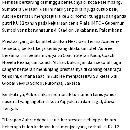
kembali bertarung di minggu berikutnya di kota Palembang,
Sumatera Selatan. Kali ini hasil yang diraih juga cukup baik,
Aubree berhasil menjadi juara ke 2 di nomor tunggal dan ganda
putri KU 12 tahun pada kejuaraan tenis Piala IMTC – Gubernur
Sumsel yang berlangsung di Stadion Jakabaring, Palembang.
Prestasi yang diukir atlet didikan Next Gen Tennis Academy
tersebut, berkat kerja keras yang dilakukan oleh Aubree
bersama tim pelatihnya, yaitu Coach Stefan Kadir, Coach
Novela Rezha, dan Coach Althaf. Dukungan dari sekolah juga
sangat berperan menunjang prestasinya di cabang olahraga
tenis ini, dimana saat ini Aubree menjadi siswi SD kelas 5 di
Global Sevilla School Pulomas, Jakarta.
Berikutnya, Aubree akan membidik turnamen tenis yunior
nasional yang digelar di kota Yogyakarta dan Tegal, Jawa
Tengah.
“Harapan Aubree dapat terus berprestasi sehingga dalam
beberapa bulan kedepan bisa menjadi yang terbaik di KU 12