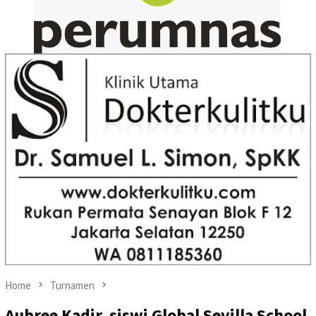
Home
Turnamen
Aubree Kadir, siswi Global Sevilla School