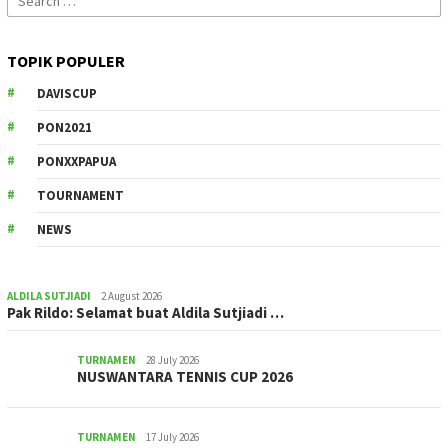
for:
TOPIK POPULER
DAVISCUP
PON2021
PONXXPAPUA
TOURNAMENT
NEWS
ALDILA SUTJIADI
2 August 2026
Pak Rildo: Selamat buat Aldila Sutjiadi …
TURNAMEN
28 July 2026
NUSWANTARA TENNIS CUP 2026
TURNAMEN
17 July 2026