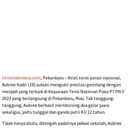
tenisIndonesia.com
, Pekanbaru – Atlet tenis yunior nasional,
Aubree Kadir (10) sukses mengukir prestasi gemilang dengan
menjadi yang terbaik di Kejuaraan Tenis Nasional Piala PTPN V
2023 yang berlangsung di Pekanbaru, Riau. Tak tanggung-
tanggung, Aubree berhasil memborong dua gelar juara
sekaligus, yaitu tunggal dan ganda putri KU 12 tahun.
Tidak hanya disitu, ditengah padatnya jadwal sekolah, Aubree