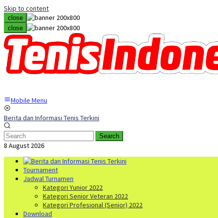
Skip to content
close
close
Mobile Menu
Berita dan Informasi Tenis Terkini
Search
8 August 2026
Tournament
Jadwal Turnamen
Kategori Yunior 2022
Kategori Senior Veteran 2022
Kategori Profesional (Senior) 2022
Download