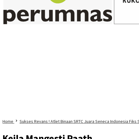
Home
Sukses Revans ! Atlet Binaan SRTC Juara Seneca Indonesia Fiks
Keila Mangesti Paath