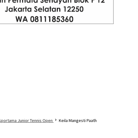
 Sportama Junior Tennis Open
Keila Mangesti Paath