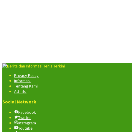
Privacy Policy
Informasi
Tentang Kami
Ad Info
Social Network
Facebook
Twitter
Instagram
Youtube