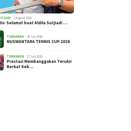
UTJIADI
2 August 2026
ldo: Selamat buat Aldila Sutjiadi …
TURNAMEN
28 July 2026
NUSWANTARA TENNIS CUP 2026
TURNAMEN
17 July 2026
Prestasi Membanggakan Terukir
Berkat Keb…