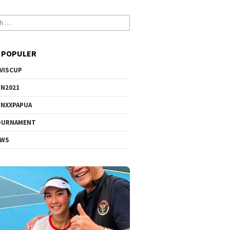
 POPULER
VISCUP
N2021
NXXPAPUA
OURNAMENT
EWS