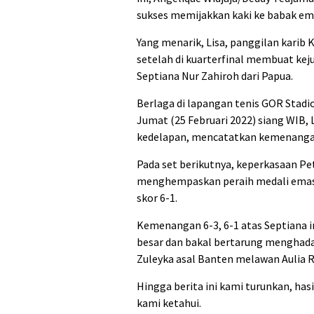
sukses memijakkan kaki ke babak em
Yang menarik, Lisa, panggilan karib 
setelah di kuarterfinal membuat kej
Septiana Nur Zahiroh dari Papua.
Berlaga di lapangan tenis GOR Stadi
Jumat (25 Februari 2022) siang WIB, 
kedelapan, mencatatkan kemenangan
Pada set berikutnya, keperkasaan Pet
menghempaskan peraih medali emas
skor 6-1.
Kemenangan 6-3, 6-1 atas Septiana i
besar dan bakal bertarung menghada
Zuleyka asal Banten melawan Aulia R
Hingga berita ini kami turunkan, has
kami ketahui.