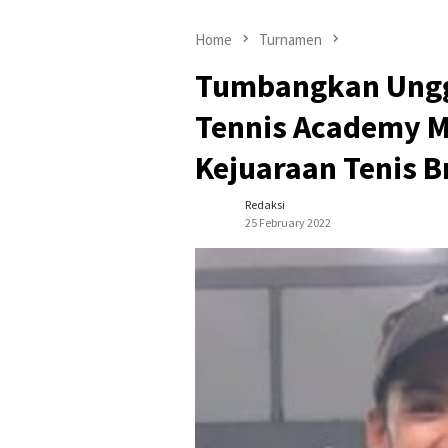
Home
Turnamen
Tumbangkan Unggu
Tennis Academy M
Kejuaraan Tenis 
Redaksi
25 February 2022