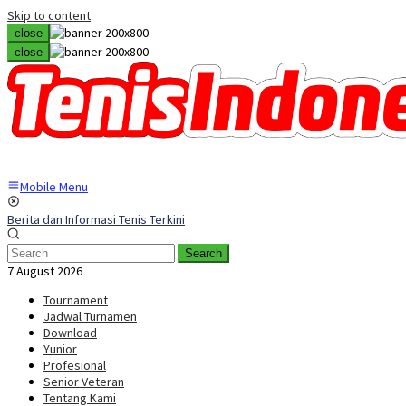
Skip to content
close
close
Mobile Menu
Berita dan Informasi Tenis Terkini
Search
7 August 2026
Tournament
Jadwal Turnamen
Download
Yunior
Profesional
Senior Veteran
Tentang Kami