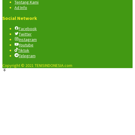
Tentang Kami
Ad Info
Social Network
Facebook
Twitter
Instagram
Youtube
Tiktok
Telegram
Copyright © 2021 TENISINDONESIA.com