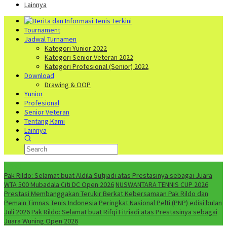
Lainnya
Tournament
Jadwal Turnamen
Kategori Yunior 2022
Kategori Senior Veteran 2022
Kategori Profesional (Senior) 2022
Download
Drawing & OOP
Yunior
Profesional
Senior Veteran
Tentang Kami
Lainnya
NEWS
Pak Rildo: Selamat buat Aldila Sutjiadi atas Prestasinya sebagai Juara
WTA 500 Mubadala Citi DC Open 2026
NUSWANTARA TENNIS CUP 2026
Prestasi Membanggakan Terukir Berkat Kebersamaan Pak Rildo dan
Pemain Timnas Tenis Indonesia
Peringkat Nasional Pelti (PNP) edisi bulan
Juli 2026
Pak Rildo: Selamat buat Rifqi Fitriadi atas Prestasinya sebagai
Juara Wuning Open 2026