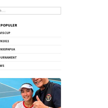
 POPULER
VISCUP
N2021
NXXPAPUA
OURNAMENT
EWS