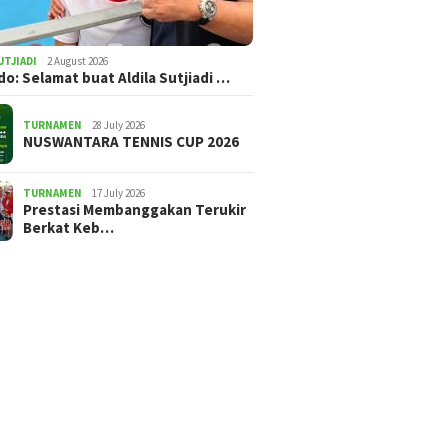
UTJIADI
2 August 2026
ldo: Selamat buat Aldila Sutjiadi …
TURNAMEN
28 July 2026
NUSWANTARA TENNIS CUP 2026
TURNAMEN
17 July 2026
Prestasi Membanggakan Terukir
Berkat Keb…