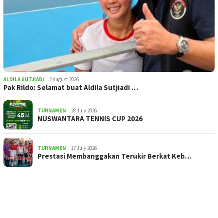
ALDILA SUTJIADI
2 August 2026
Pak Rildo: Selamat buat Aldila Sutjiadi …
TURNAMEN
28 July 2026
NUSWANTARA TENNIS CUP 2026
TURNAMEN
17 July 2026
Prestasi Membanggakan Terukir Berkat Keb…