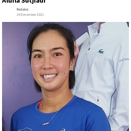
Aldila Sutjiadi
Redaksi
29 December 2021