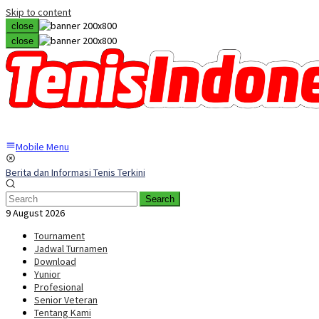
Skip to content
close
close
Mobile Menu
Berita dan Informasi Tenis Terkini
Search
9 August 2026
Tournament
Jadwal Turnamen
Download
Yunior
Profesional
Senior Veteran
Tentang Kami