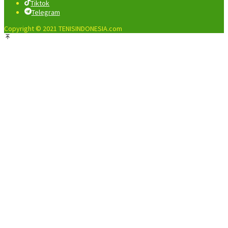
Tiktok
Telegram
Copyright © 2021 TENISINDONESIA.com