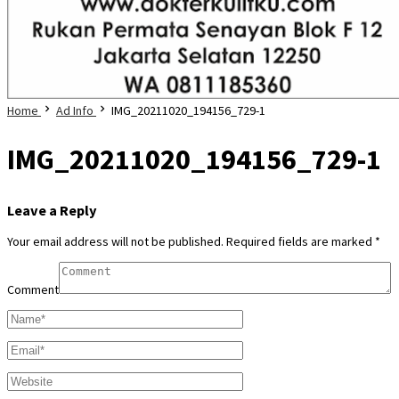
Home
Ad Info
IMG_20211020_194156_729-1
IMG_20211020_194156_729-1
Leave a Reply
Your email address will not be published.
Required fields are marked
*
Comment